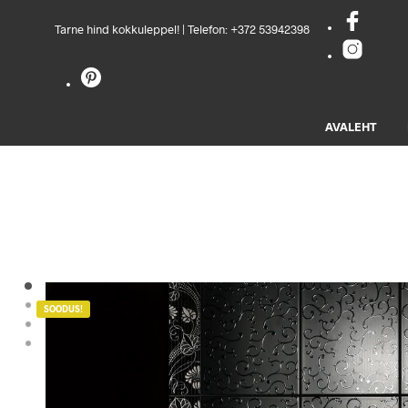
Tarne hind kokkuleppel! | Telefon:
+372 53942398
AVALEHT
SOODUS!