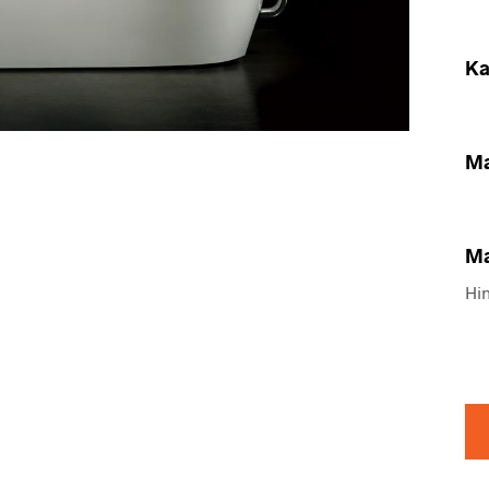
Ka
Ma
Ma
Hin