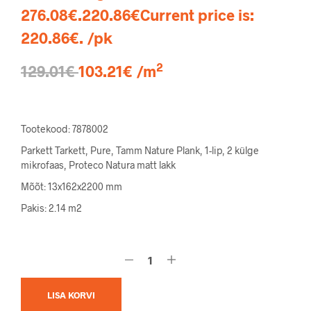
276.08€.
220.86
€
Current price is:
220.86€.
/pk
2
129.01€
103.21€ /m
Tootekood: 7878002
Parkett Tarkett, Pure, Tamm Nature Plank, 1-lip, 2 külge
mikrofaas, Proteco Natura matt lakk
Mõõt: 13x162x2200 mm
Pakis: 2.14 m2
LISA KORVI