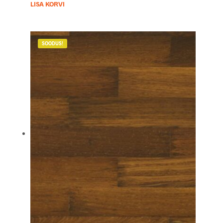
LISA KORVI
SOODUS!