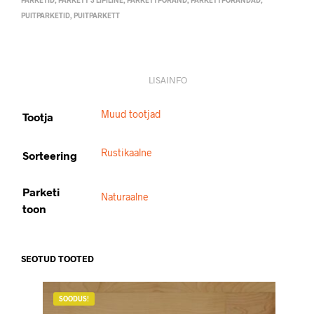
PUITPARKETID
,
PUITPARKETT
LISAINFO
Muud tootjad
Tootja
Rustikaalne
Sorteering
Parketi
Naturaalne
toon
SEOTUD TOOTED
SOODUS!