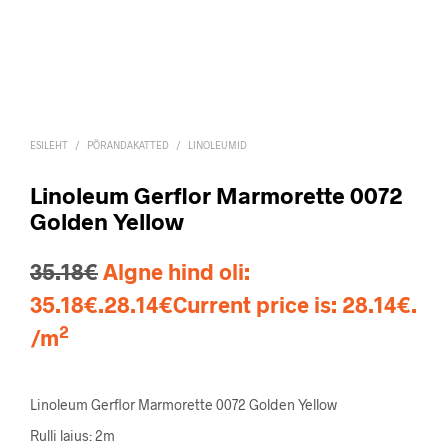
ESILEHT
/
PÕRANDAKATTED
/
LINOLEUMID
Linoleum Gerflor Marmorette 0072
Golden Yellow
35.18
€
Algne hind oli:
35.18€.
28.14
€
Current price is: 28.14€.
2
/m
Linoleum Gerflor Marmorette 0072 Golden Yellow
Rulli laius: 2m