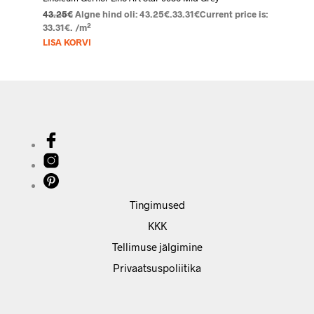
43.25
€
Algne hind oli: 43.25€.
33.31
€
Current price is:
2
33.31€.
/m
LISA KORVI
Tingimused
KKK
Tellimuse jälgimine
Privaatsuspoliitika