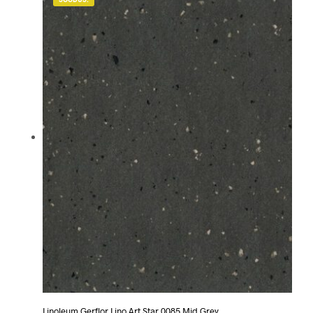
Linoleum Gerflor Lino Art Star 0085 Mid Grey