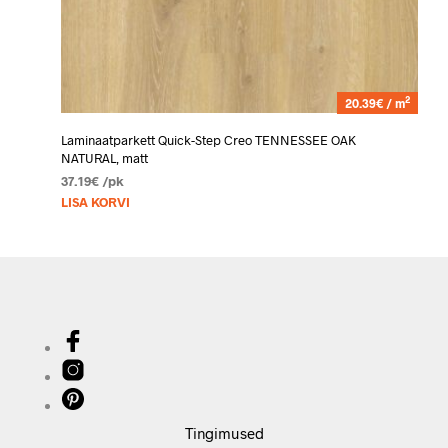
2
20.39€ / m
Laminaatparkett Quick-Step Creo TENNESSEE OAK
NATURAL, matt
37.19
€
/pk
LISA KORVI
Tingimused