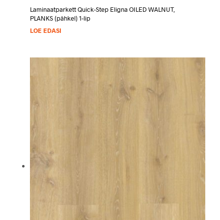
Laminaatparkett Quick-Step Eligna OILED WALNUT,
PLANKS (pähkel) 1-lip
LOE EDASI