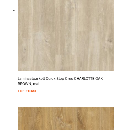
Laminaatparkett Quick-Step Creo CHARLOTTE OAK
BROWN, matt
LOE EDASI