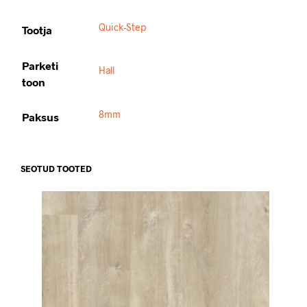
Quick-Step
Tootja
Parketi
Hall
toon
8mm
Paksus
SEOTUD TOOTED