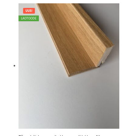
UUS!
LAOTOODE