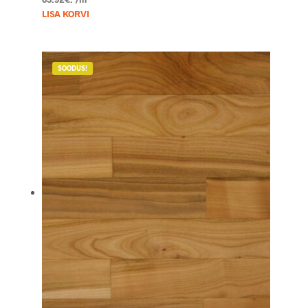
LISA KORVI
SOODUS!